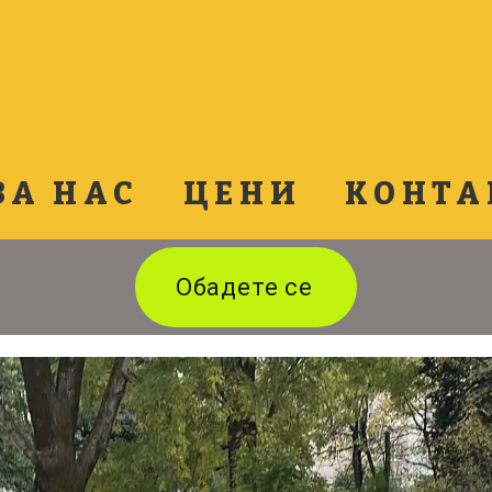
ЗА НАС
ЦЕНИ
КОНТА
Обадете се