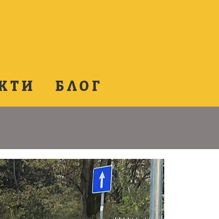
КТИ
БЛОГ