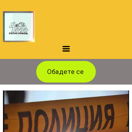
Обадете се