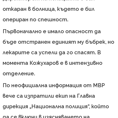
откаран в болница, където е бил
опериран по спешност.
Първоначално е имало опасност да
бъде отстранен единият му бъбрек, но
лекарите са успели да го спасят. В
момента Кожухаров е в интензивно
отделение.
По неофициална информация от МВР
вече са изпратили екип на Главна
дирекция „Национална полиция“, който
да се включи в изясняването на