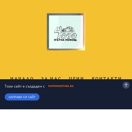
НАЧАЛО
ЗА НАС
ЦЕНИ
КОНТАКТИ
Този сайт е създаден с
НАПРАВИ СИ САЙТ