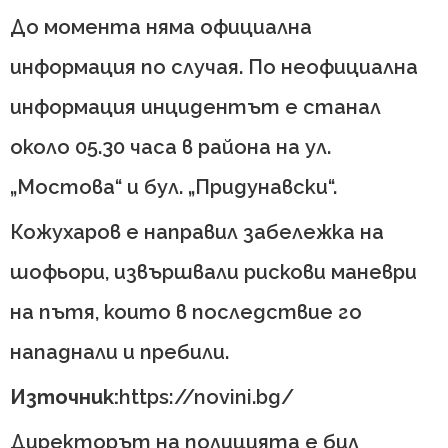
До момента няма официална
информация по случая. По неофициална
информация инцидентът е станал
около 05.30 часа в района на ул.
„Мостова“ и бул. „Придунавски“.
Кожухаров е направил забележка на
шофьори, извършвали рискови маневри
на пътя, които в последствие го
нападнали и пребили.
Източник:
https://novini.bg/
Директорът на полицията е бил