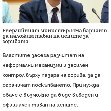
Енергийният министър: Има вариант
да наложим таван на цените за
горивата
Властите засега разчитат на
неформални механизми и засилен
контрол върху пазара на горива, за да
ограничат поскъпването. При нужда
обаче е възможно да бъде въведен и
официален таван на цените.