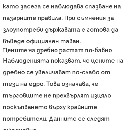
като засега се наблюдава спазване на
пазарните правила. При съмнения за
злоупотреби държавата е готова да
въведе официален таван.
Цените на дребно растат по-бавно
Наблюденията показват, че цените на
дребно се увеличават по-слабо от
тези на едро. Това означава, че
търговците не прехвърлят изцяло
поскъпването върху крайните
потребители. Данните се следят