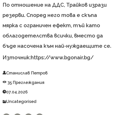
По отношение на ДДС, Трайков изрази
резерви. Според него това е скъпа
мярка с ограничен ефект, тъй като
облагодетелства всички, вместо да
бъде насочена към най-нуждаещите се.
Източник:https://www.bgonair.bg/
Станислав Петров
35 Преглеждания
07.04.2026
Uncategorised