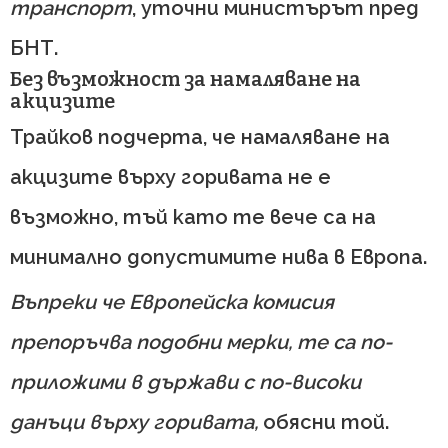
транспорт
, уточни министърът пред
БНТ.
Без възможност за намаляване на
акцизите
Трайков подчерта, че намаляване на
акцизите върху горивата не е
възможно, тъй като те вече са на
минимално допустимите нива в Европа.
Въпреки че Европейска комисия
препоръчва подобни мерки, те са по-
приложими в държави с по-високи
данъци върху горивата,
обясни той.