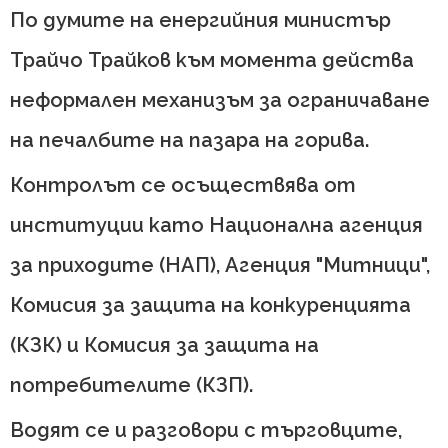
По думите на енергийния министър
Трайчо Трайков към момента действа
неформален механизъм за ограничаване
на печалбите на пазара на горива.
Контролът се осъществява от
институции като Национална агенция
за приходите (НАП), Агенция "Митници",
Комисия за защита на конкуренцията
(КЗК) и Комисия за защита на
потребителите (КЗП).
Водят се и разговори с търговците,