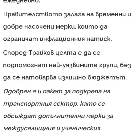
ежедневно.
Правителството залага на временни и
добре насочени мерки, които да
ограничат инфлационния натиск.
Според Трайков целта е да се
подпомогнат най-уязвимите групи, без
да се натоварва излишно бюджетът.
Одобрен е и пакет за подкрепа на
транспортния сектор, като се
обсъждат допълнителни мерки за
междуселищния и ученическия