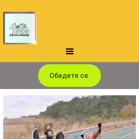
Обадете се