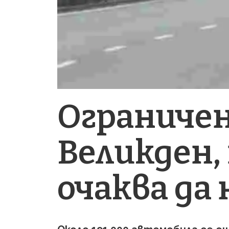
Ограничен
Великден, 
очаква да