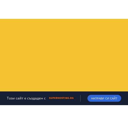
Този сайт е създаден с
НАПРАВИ СИ САЙТ